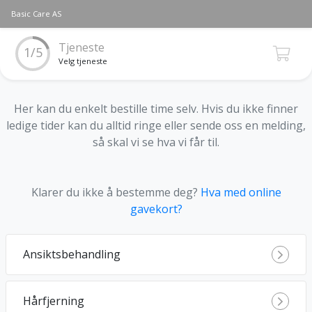
Basic Care AS
Tjeneste
1/5
Velg tjeneste
Her kan du enkelt bestille time selv. Hvis du ikke finner
ledige tider kan du alltid ringe eller sende oss en melding,
så skal vi se hva vi får til.
Klarer du ikke å bestemme deg?
Hva med online
gavekort?
Ansiktsbehandling
Hårfjerning