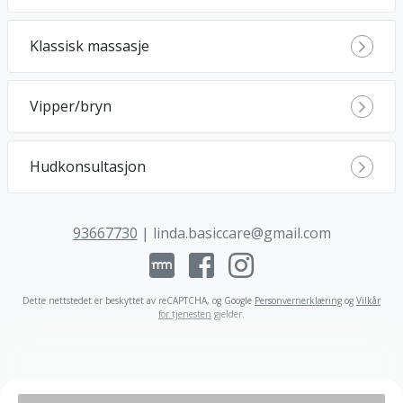
Klassisk massasje
Vipper/bryn
Hudkonsultasjon
93667730
|
linda.basiccare@gmail.com
Dette nettstedet er beskyttet av reCAPTCHA, og Google
Personvernerklæring
og
Vilkår
for tjenesten
gjelder
.