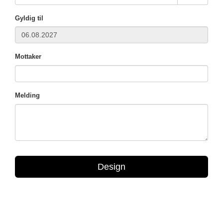
Gyldig til
Mottaker
Melding
Design