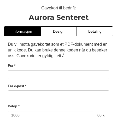
Gavekort til bedrift:
Aurora Senteret
Informasjon
Design
Betaling
Du vil motta gavekortet som et PDF-dokument med en
unik kode. Du kan bruke denne koden når du besøker
oss. Gavekortet er gyldig i ett år.
Fra *
Fra e-post *
Beløp *
,00 kr