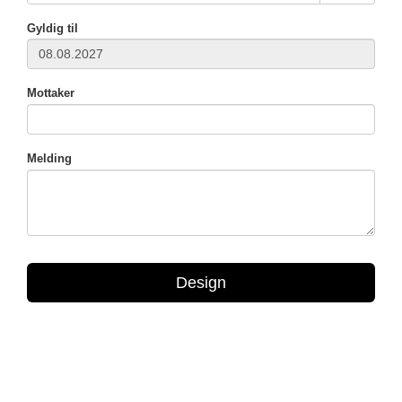
Gyldig til
Mottaker
Melding
Design