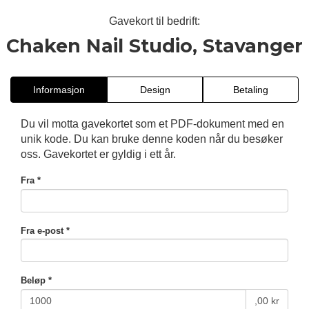
Gavekort til bedrift:
Chaken Nail Studio, Stavanger
Informasjon
Design
Betaling
Du vil motta gavekortet som et PDF-dokument med en
unik kode. Du kan bruke denne koden når du besøker
oss. Gavekortet er gyldig i ett år.
Fra *
Fra e-post *
Beløp *
,00 kr