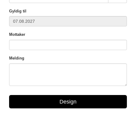
Gyldig til
Mottaker
Melding
Design