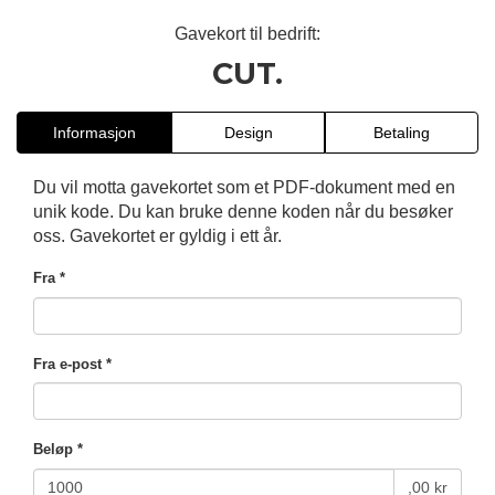
Gavekort til bedrift:
CUT.
Informasjon
Design
Betaling
Du vil motta gavekortet som et PDF-dokument med en
unik kode. Du kan bruke denne koden når du besøker
oss. Gavekortet er gyldig i ett år.
Fra *
Fra e-post *
Beløp *
,00 kr