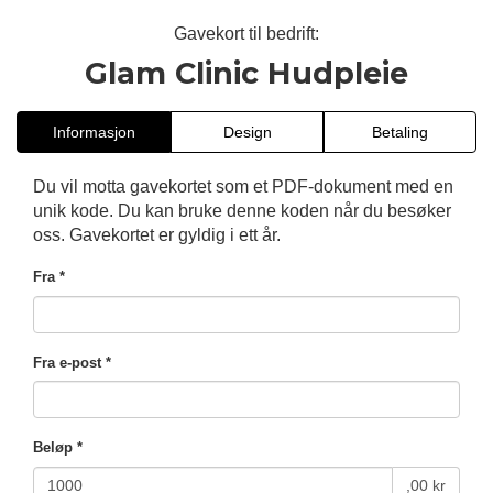
Gavekort til bedrift:
Glam Clinic Hudpleie
Informasjon
Design
Betaling
Du vil motta gavekortet som et PDF-dokument med en
unik kode. Du kan bruke denne koden når du besøker
oss. Gavekortet er gyldig i ett år.
Fra *
Fra e-post *
Beløp *
,00 kr