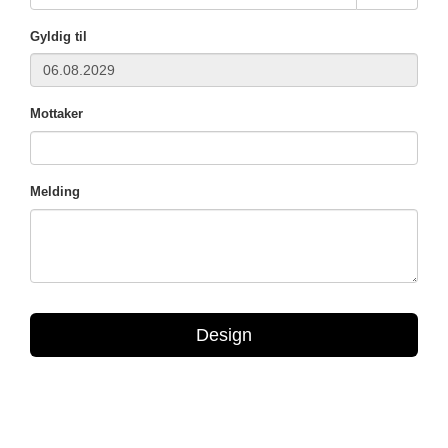
Gyldig til
Mottaker
Melding
Design