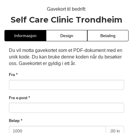
Gavekort til bedrift:
Self Care Clinic Trondheim
Informasjon
Design
Betaling
Du vil motta gavekortet som et PDF-dokument med en
unik kode. Du kan bruke denne koden når du besøker
oss. Gavekortet er gyldig i ett år.
Fra *
Fra e-post *
Beløp *
,00 kr