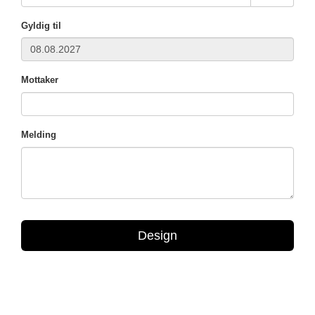
Gyldig til
Mottaker
Melding
Design