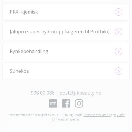
PRX- kjemisk
Jalupro super hydro(oppfølgeren til Profhilo)
Rynkebehandling
Sunekos
908 00 086
|
post@j-kbeauty.no
Dette nettstedet er beskyttet av reCAPTCHA, og Google
Personvernerklæring
og
Vilkår
for tjenesten
gjelder
.