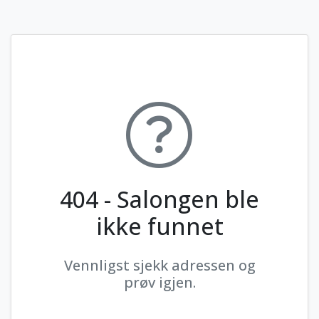
404 - Salongen ble
ikke funnet
Vennligst sjekk adressen og
prøv igjen.