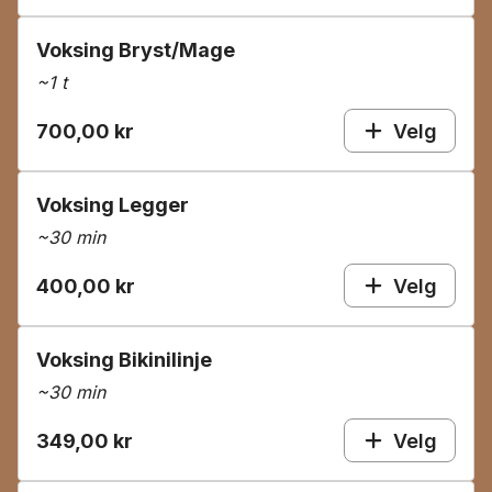
Voksing Bryst/Mage
~
1 t
700,00 kr
Velg
Voksing Legger
~
30 min
400,00 kr
Velg
Voksing Bikinilinje
~
30 min
349,00 kr
Velg