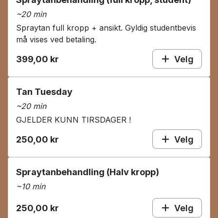
~
20 min
Spraytan full kropp + ansikt. Gyldig studentbevis
må vises ved betaling.
399,00 kr
Velg
Tan Tuesday
~
20 min
GJELDER KUNN TIRSDAGER !
250,00 kr
Velg
Spraytanbehandling (Halv kropp)
~
10 min
250,00 kr
Velg