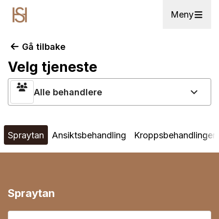
Meny
Gå tilbake
Velg tjeneste
Alle behandlere
Spraytan
Ansiktsbehandling
Kroppsbehandlinger
Spraytan