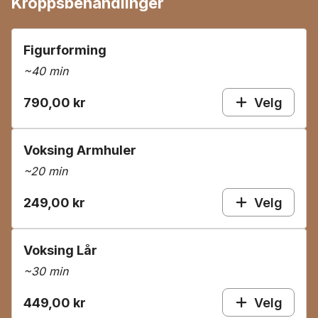
Kroppsbehandlinger
Figurforming
~
40 min
790,00 kr
Velg
Voksing Armhuler
~
20 min
249,00 kr
Velg
Voksing Lår
~
30 min
449,00 kr
Velg