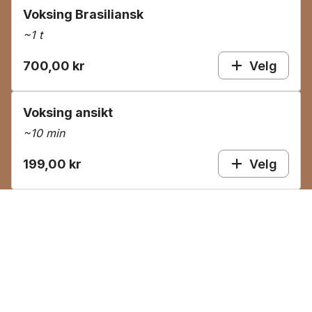
Voksing Brasiliansk
~
1 t
700,00 kr
Velg
Voksing ansikt
~
10 min
199,00 kr
Velg