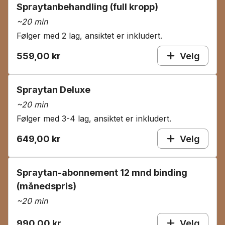
Spraytanbehandling (full kropp)
~
20 min
Følger med 2 lag, ansiktet er inkludert.
559,00 kr
Velg
Spraytan Deluxe
~
20 min
Følger med 3-4 lag, ansiktet er inkludert.
649,00 kr
Velg
Spraytan-abonnement 12 mnd binding
(månedspris)
~
20 min
990,00 kr
Velg